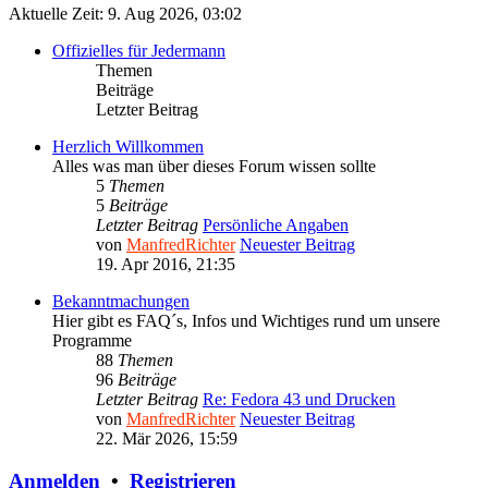
Aktuelle Zeit: 9. Aug 2026, 03:02
Offizielles für Jedermann
Themen
Beiträge
Letzter Beitrag
Herzlich Willkommen
Alles was man über dieses Forum wissen sollte
5
Themen
5
Beiträge
Letzter Beitrag
Persönliche Angaben
von
ManfredRichter
Neuester Beitrag
19. Apr 2016, 21:35
Bekanntmachungen
Hier gibt es FAQ´s, Infos und Wichtiges rund um unsere
Programme
88
Themen
96
Beiträge
Letzter Beitrag
Re: Fedora 43 und Drucken
von
ManfredRichter
Neuester Beitrag
22. Mär 2026, 15:59
Anmelden
•
Registrieren