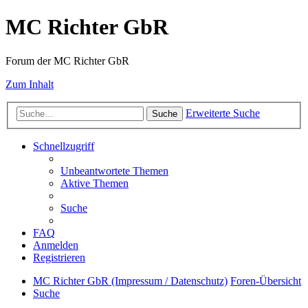
MC Richter GbR
Forum der MC Richter GbR
Zum Inhalt
Erweiterte Suche
Suche
Schnellzugriff
Unbeantwortete Themen
Aktive Themen
Suche
FAQ
Anmelden
Registrieren
MC Richter GbR (Impressum / Datenschutz)
Foren-Übersicht
Suche