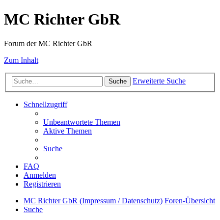
MC Richter GbR
Forum der MC Richter GbR
Zum Inhalt
Erweiterte Suche
Suche
Schnellzugriff
Unbeantwortete Themen
Aktive Themen
Suche
FAQ
Anmelden
Registrieren
MC Richter GbR (Impressum / Datenschutz)
Foren-Übersicht
Suche