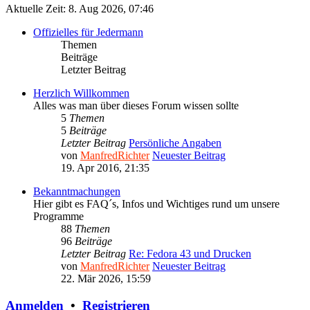
Aktuelle Zeit: 8. Aug 2026, 07:46
Offizielles für Jedermann
Themen
Beiträge
Letzter Beitrag
Herzlich Willkommen
Alles was man über dieses Forum wissen sollte
5
Themen
5
Beiträge
Letzter Beitrag
Persönliche Angaben
von
ManfredRichter
Neuester Beitrag
19. Apr 2016, 21:35
Bekanntmachungen
Hier gibt es FAQ´s, Infos und Wichtiges rund um unsere
Programme
88
Themen
96
Beiträge
Letzter Beitrag
Re: Fedora 43 und Drucken
von
ManfredRichter
Neuester Beitrag
22. Mär 2026, 15:59
Anmelden
•
Registrieren