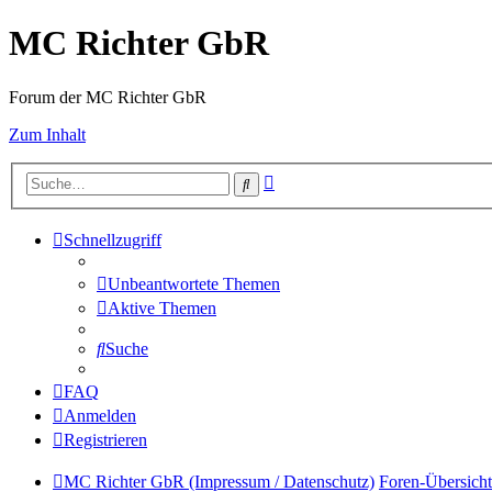
MC Richter GbR
Forum der MC Richter GbR
Zum Inhalt
Erweiterte
Suche
Suche
Schnellzugriff
Unbeantwortete Themen
Aktive Themen
Suche
FAQ
Anmelden
Registrieren
MC Richter GbR (Impressum / Datenschutz)
Foren-Übersicht