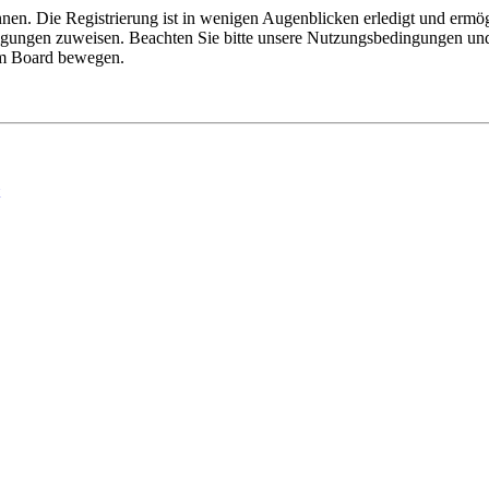
nen. Die Registrierung ist in wenigen Augenblicken erledigt und ermög
tigungen zuweisen. Beachten Sie bitte unsere Nutzungsbedingungen und 
sem Board bewegen.