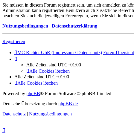
Sie müssen in diesem Forum registriert sein, um sich anmelden zu kön
Administration kann registrierten Benutzern auch zusätzliche Berech
beachten Sie auch die jeweiligen Forenregeln, wenn Sie sich in die
Nutzungsbedingungen
|
Datenschutzerklärung
Registrieren
MC Richter GbR (Impressum / Datenschutz)
Foren-Übersicht
Alle Zeiten sind
UTC+01:00
Alle Cookies löschen
Alle Zeiten sind
UTC+01:00
Alle Cookies löschen
Powered by
phpBB
® Forum Software © phpBB Limited
Deutsche Übersetzung durch
phpBB.de
Datenschutz
|
Nutzungsbedingungen