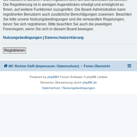
Die Registrierung ist in wenigen Augenblicken erledigt und ermöglicht es
Ihnen, auf weitere Funktionen zuzugreifen. Die Board-Administration kann
registrierten Benutzern auch zusätzliche Berechtigungen zuweisen. Beachten
Sie bitte unsere Nutzungsbedingungen und die verwandten Regelungen,
bevor Sie sich registrieren. Bitte beachten Sie auch die jeweiligen
Forenregeln, wenn Sie sich in diesem Board bewegen.
Nutzungsbedingungen
|
Datenschutzerklärung
Registrieren
MC Richter GbR (Impressum / Datenschutz)
Foren-Übersicht
Powered by
phpBB
® Forum Software © phpBB Limited
Deutsche Übersetzung durch
phpBB.de
Datenschutz
|
Nutzungsbedingungen