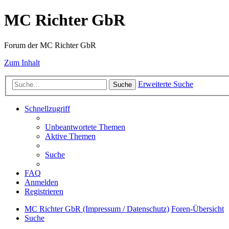
MC Richter GbR
Forum der MC Richter GbR
Zum Inhalt
Erweiterte Suche
Suche
Schnellzugriff
Unbeantwortete Themen
Aktive Themen
Suche
FAQ
Anmelden
Registrieren
MC Richter GbR (Impressum / Datenschutz)
Foren-Übersicht
Suche