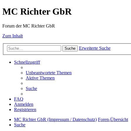
MC Richter GbR
Forum der MC Richter GbR
Zum Inhalt
Erweiterte Suche
Suche
Schnellzugriff
Unbeantwortete Themen
Aktive Themen
Suche
FAQ
Anmelden
Registrieren
MC Richter GbR (Impressum / Datenschutz)
Foren-Übersicht
Suche