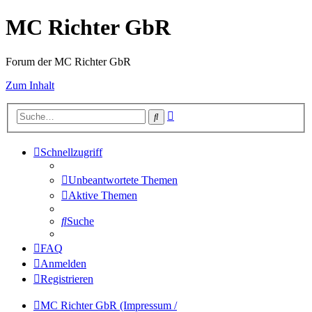
MC Richter GbR
Forum der MC Richter GbR
Zum Inhalt
Erweiterte
Suche
Suche
Schnellzugriff
Unbeantwortete Themen
Aktive Themen
Suche
FAQ
Anmelden
Registrieren
MC Richter GbR (Impressum /