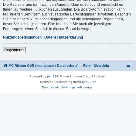
Die Registrierung ist in wenigen Augenblicken erledigt und ermöglicht es
Ihnen, auf weitere Funktionen zuzugreifen. Die Board-Administration kann
registrierten Benutzern auch zusätzliche Berechtigungen zuweisen. Beachten
Sie bitte unsere Nutzungsbedingungen und die verwandten Regelungen,
bevor Sie sich registrieren. Bitte beachten Sie auch die jeweiligen
Forenregeln, wenn Sie sich in diesem Board bewegen.
Nutzungsbedingungen
|
Datenschutzerklärung
Registrieren
MC Richter GbR (Impressum / Datenschutz)
Foren-Übersicht
Powered by
phpBB
® Forum Software © phpBB Limited
Deutsche Übersetzung durch
phpBB.de
Datenschutz
|
Nutzungsbedingungen