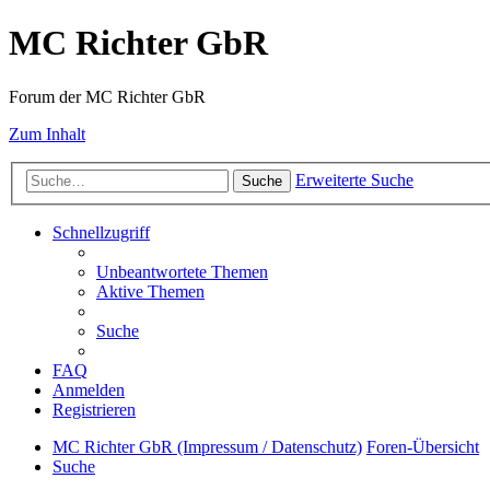
MC Richter GbR
Forum der MC Richter GbR
Zum Inhalt
Erweiterte Suche
Suche
Schnellzugriff
Unbeantwortete Themen
Aktive Themen
Suche
FAQ
Anmelden
Registrieren
MC Richter GbR (Impressum / Datenschutz)
Foren-Übersicht
Suche