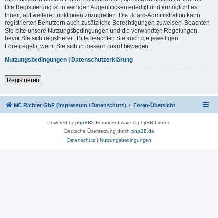
Die Registrierung ist in wenigen Augenblicken erledigt und ermöglicht es
Ihnen, auf weitere Funktionen zuzugreifen. Die Board-Administration kann
registrierten Benutzern auch zusätzliche Berechtigungen zuweisen. Beachten
Sie bitte unsere Nutzungsbedingungen und die verwandten Regelungen,
bevor Sie sich registrieren. Bitte beachten Sie auch die jeweiligen
Forenregeln, wenn Sie sich in diesem Board bewegen.
Nutzungsbedingungen
|
Datenschutzerklärung
Registrieren
MC Richter GbR (Impressum / Datenschutz)
Foren-Übersicht
Powered by
phpBB
® Forum Software © phpBB Limited
Deutsche Übersetzung durch
phpBB.de
Datenschutz
|
Nutzungsbedingungen