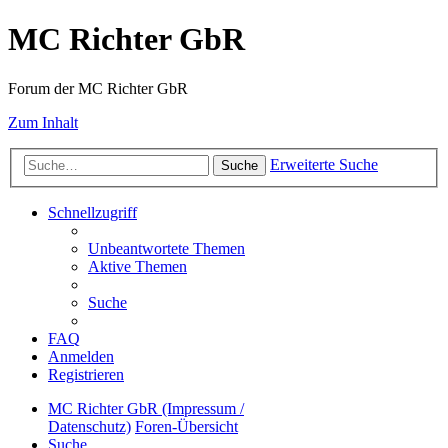
MC Richter GbR
Forum der MC Richter GbR
Zum Inhalt
Erweiterte Suche
Suche
Schnellzugriff
Unbeantwortete Themen
Aktive Themen
Suche
FAQ
Anmelden
Registrieren
MC Richter GbR (Impressum /
Datenschutz)
Foren-Übersicht
Suche