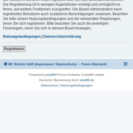
Die Registrierung ist in wenigen Augenblicken erledigt und ermöglicht es
Ihnen, auf weitere Funktionen zuzugreifen. Die Board-Administration kann
registrierten Benutzern auch zusätzliche Berechtigungen zuweisen. Beachten
Sie bitte unsere Nutzungsbedingungen und die verwandten Regelungen,
bevor Sie sich registrieren. Bitte beachten Sie auch die jeweiligen
Forenregeln, wenn Sie sich in diesem Board bewegen.
Nutzungsbedingungen
|
Datenschutzerklärung
Registrieren
MC Richter GbR (Impressum / Datenschutz)
Foren-Übersicht
Powered by
phpBB
® Forum Software © phpBB Limited
Deutsche Übersetzung durch
phpBB.de
Datenschutz
|
Nutzungsbedingungen