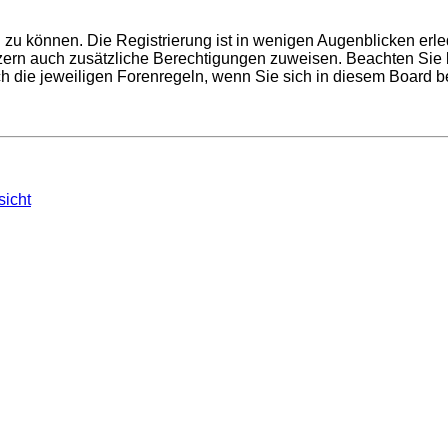
zu können. Die Registrierung ist in wenigen Augenblicken erled
utzern auch zusätzliche Berechtigungen zuweisen. Beachten Si
uch die jeweiligen Forenregeln, wenn Sie sich in diesem Board 
sicht