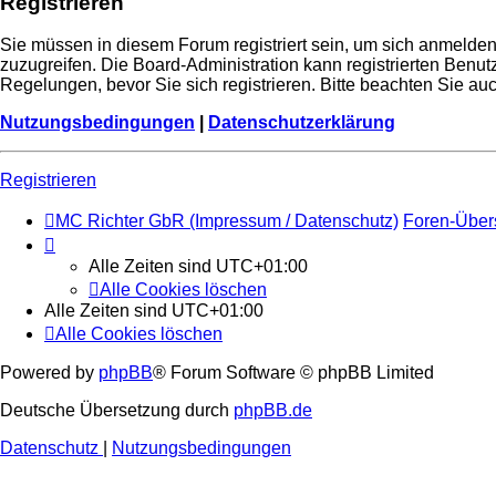
Registrieren
Sie müssen in diesem Forum registriert sein, um sich anmelden 
zuzugreifen. Die Board-Administration kann registrierten Ben
Regelungen, bevor Sie sich registrieren. Bitte beachten Sie a
Nutzungsbedingungen
|
Datenschutzerklärung
Registrieren
MC Richter GbR (Impressum / Datenschutz)
Foren-Über
Alle Zeiten sind
UTC+01:00
Alle Cookies löschen
Alle Zeiten sind
UTC+01:00
Alle Cookies löschen
Powered by
phpBB
® Forum Software © phpBB Limited
Deutsche Übersetzung durch
phpBB.de
Datenschutz
|
Nutzungsbedingungen