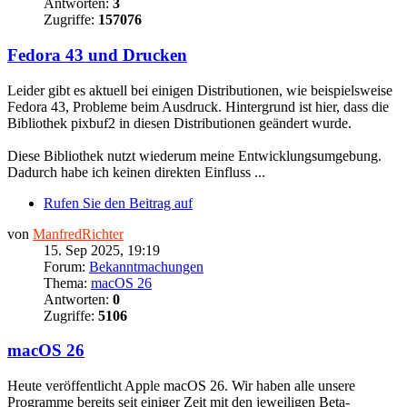
Antworten:
3
Zugriffe:
157076
Fedora 43 und Drucken
Leider gibt es aktuell bei einigen Distributionen, wie beispielsweise
Fedora 43, Probleme beim Ausdruck. Hintergrund ist hier, dass die
Bibliothek pixbuf2 in diesen Distributionen geändert wurde.
Diese Bibliothek nutzt wiederum meine Entwicklungsumgebung.
Dadurch habe ich keinen direkten Einfluss ...
Rufen Sie den Beitrag auf
von
ManfredRichter
15. Sep 2025, 19:19
Forum:
Bekanntmachungen
Thema:
macOS 26
Antworten:
0
Zugriffe:
5106
macOS 26
Heute veröffentlicht Apple macOS 26. Wir haben alle unsere
Programme bereits seit einiger Zeit mit den jeweiligen Beta-