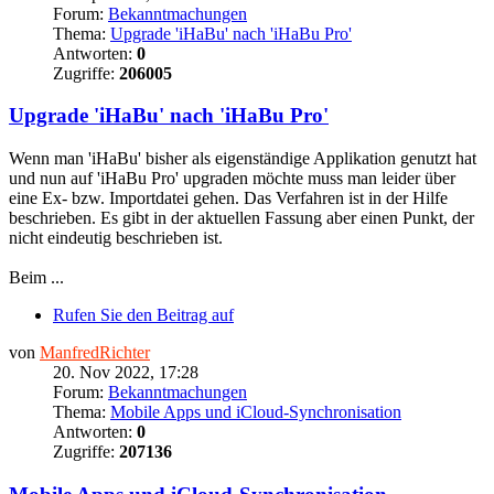
Forum:
Bekanntmachungen
Thema:
Upgrade 'iHaBu' nach 'iHaBu Pro'
Antworten:
0
Zugriffe:
206005
Upgrade 'iHaBu' nach 'iHaBu Pro'
Wenn man 'iHaBu' bisher als eigenständige Applikation genutzt hat
und nun auf 'iHaBu Pro' upgraden möchte muss man leider über
eine Ex- bzw. Importdatei gehen. Das Verfahren ist in der Hilfe
beschrieben. Es gibt in der aktuellen Fassung aber einen Punkt, der
nicht eindeutig beschrieben ist.
Beim ...
Rufen Sie den Beitrag auf
von
ManfredRichter
20. Nov 2022, 17:28
Forum:
Bekanntmachungen
Thema:
Mobile Apps und iCloud-Synchronisation
Antworten:
0
Zugriffe:
207136