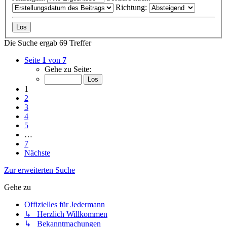
Richtung:
Die Suche ergab 69 Treffer
Seite
1
von
7
Gehe zu Seite:
1
2
3
4
5
…
7
Nächste
Zur erweiterten Suche
Gehe zu
Offizielles für Jedermann
↳ Herzlich Willkommen
↳ Bekanntmachungen