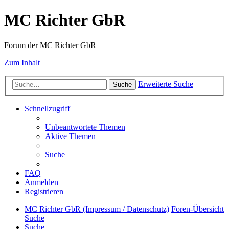
MC Richter GbR
Forum der MC Richter GbR
Zum Inhalt
Erweiterte Suche
Suche
Schnellzugriff
Unbeantwortete Themen
Aktive Themen
Suche
FAQ
Anmelden
Registrieren
MC Richter GbR (Impressum / Datenschutz)
Foren-Übersicht
Suche
Suche