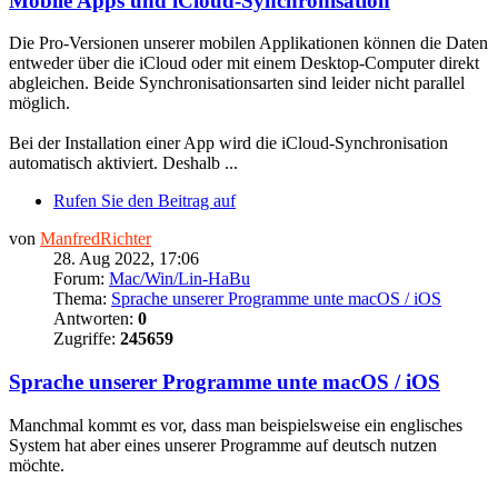
Mobile Apps und iCloud-Synchronisation
Die Pro-Versionen unserer mobilen Applikationen können die Daten
entweder über die iCloud oder mit einem Desktop-Computer direkt
abgleichen. Beide Synchronisationsarten sind leider nicht parallel
möglich.
Bei der Installation einer App wird die iCloud-Synchronisation
automatisch aktiviert. Deshalb ...
Rufen Sie den Beitrag auf
von
ManfredRichter
28. Aug 2022, 17:06
Forum:
Mac/Win/Lin-HaBu
Thema:
Sprache unserer Programme unte macOS / iOS
Antworten:
0
Zugriffe:
245659
Sprache unserer Programme unte macOS / iOS
Manchmal kommt es vor, dass man beispielsweise ein englisches
System hat aber eines unserer Programme auf deutsch nutzen
möchte.