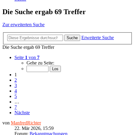
Die Suche ergab 69 Treffer
Zur erweiterten Suche
Erweiterte Suche
Suche
Die Suche ergab 69 Treffer
Seite
1
von
7
Gehe zu Seite:
1
2
3
4
5
…
7
Nächste
von
ManfredRichter
22. Mär 2026, 15:59
Forum:
Bekanntmachungen