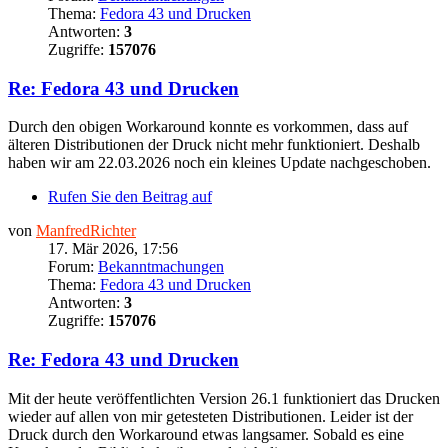
Thema:
Fedora 43 und Drucken
Antworten:
3
Zugriffe:
157076
Re: Fedora 43 und Drucken
Durch den obigen Workaround konnte es vorkommen, dass auf
älteren Distributionen der Druck nicht mehr funktioniert. Deshalb
haben wir am 22.03.2026 noch ein kleines Update nachgeschoben.
Rufen Sie den Beitrag auf
von
ManfredRichter
17. Mär 2026, 17:56
Forum:
Bekanntmachungen
Thema:
Fedora 43 und Drucken
Antworten:
3
Zugriffe:
157076
Re: Fedora 43 und Drucken
Mit der heute veröffentlichten Version 26.1 funktioniert das Drucken
wieder auf allen von mir getesteten Distributionen. Leider ist der
Druck durch den Workaround etwas langsamer. Sobald es eine