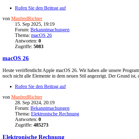
Rufen Sie den Beitrag auf
von
ManfredRichter
15. Sep 2025, 19:19
Forum:
Bekanntmachungen
Thema:
macOS 26
Antworten:
0
Zugriffe:
5083
macOS 26
Heute veröffentlicht Apple macOS 26. Wir haben alle unsere Programme
noch nicht alle Elemente in dem neuen Stil angezeigt. Der Grund ist, d
Rufen Sie den Beitrag auf
von
ManfredRichter
28. Sep 2024, 20:19
Forum:
Bekanntmachungen
Thema:
Elektronische Rechnung
Antworten:
0
Zugriffe:
485273
Elektronische Rechnung