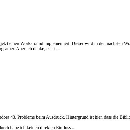
h jetzt einen Workaround implementiert. Dieser wird in den nächsten 
samer. Aber ich denke, es ist ...
 Fedora 43, Probleme beim Ausdruck. Hintergrund ist hier, dass die Bibl
h habe ich keinen direkten Einfluss ...