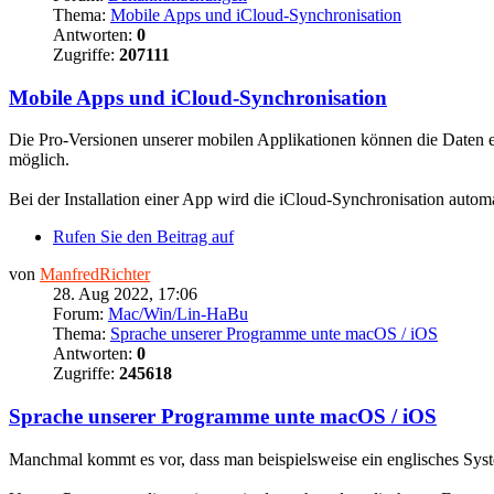
Thema:
Mobile Apps und iCloud-Synchronisation
Antworten:
0
Zugriffe:
207111
Mobile Apps und iCloud-Synchronisation
Die Pro-Versionen unserer mobilen Applikationen können die Daten en
möglich.
Bei der Installation einer App wird die iCloud-Synchronisation automat
Rufen Sie den Beitrag auf
von
ManfredRichter
28. Aug 2022, 17:06
Forum:
Mac/Win/Lin-HaBu
Thema:
Sprache unserer Programme unte macOS / iOS
Antworten:
0
Zugriffe:
245618
Sprache unserer Programme unte macOS / iOS
Manchmal kommt es vor, dass man beispielsweise ein englisches Syst