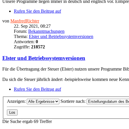
Unsere Programme liegen immer in deutsch und englisch vor. Entsprec
Rufen Sie den Beitrag auf
von
ManfredRichter
22. Sep 2021, 08:27
Forum:
Bekanntmachungen
Thema:
Elster und Betriebssystemversionen
Antworten:
0
Zugriffe:
218572
Elster und Betriebssystemversionen
Für die Übertragung der Steuer (Elster) nutzen unsere Programme Bibl
Da sich die Steuer jährlich ändert -beispielsweise kommen neue Kennzi
Rufen Sie den Beitrag auf
Anzeigen:
Sortiere nach:
Die Suche ergab 69 Treffer