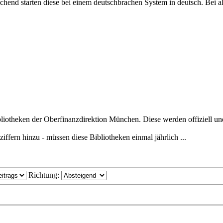
hend starten diese bei einem deutschbrachen System in deutsch. Bei all
iotheken der Oberfinanzdirektion München. Diese werden offiziell und 
ffern hinzu - müssen diese Bibliotheken einmal jährlich ...
Richtung: