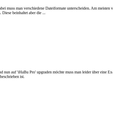
. Dabei muss man verschiedene Dateiformate unterscheiden. Am meist
iese beinhaltet aber die ...
nd nun auf 'iHaBu Pro' upgraden möchte muss man leider über eine Ex- 
beschrieben ist.