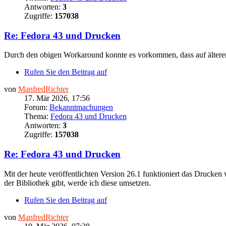
Antworten:
3
Zugriffe:
157038
Re: Fedora 43 und Drucken
Durch den obigen Workaround konnte es vorkommen, dass auf älteren
Rufen Sie den Beitrag auf
von
ManfredRichter
17. Mär 2026, 17:56
Forum:
Bekanntmachungen
Thema:
Fedora 43 und Drucken
Antworten:
3
Zugriffe:
157038
Re: Fedora 43 und Drucken
Mit der heute veröffentlichten Version 26.1 funktioniert das Drucken
der Bibliothek gibt, werde ich diese umsetzen.
Rufen Sie den Beitrag auf
von
ManfredRichter