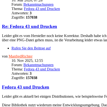
10. Mär 2026, 07:28
Forum:
Bekanntmachungen
Thema:
Fedora 43 und Drucken
Antworten:
3
Zugriffe:
157038
Re: Fedora 43 und Drucken
Leider gibt es vom Hersteller noch keine Korrektur. Deshalb habe ic
über eine PNG-Datei gehen muss, ist die Verarbeitung leider etwas lang
Rufen Sie den Beitrag auf
von
ManfredRichter
10. Nov 2025, 12:55
Forum:
Bekanntmachungen
Thema:
Fedora 43 und Drucken
Antworten:
3
Zugriffe:
157038
Fedora 43 und Drucken
Leider gibt es aktuell bei einigen Distributionen, wie beispielsweise
Diese Bibliothek nutzt wiederum meine Entwicklungsumgebung. Dadurc