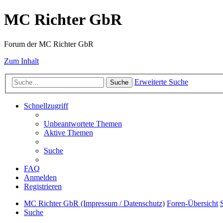
MC Richter GbR
Forum der MC Richter GbR
Zum Inhalt
Erweiterte Suche
Suche
Schnellzugriff
Unbeantwortete Themen
Aktive Themen
Suche
FAQ
Anmelden
Registrieren
MC Richter GbR (Impressum / Datenschutz)
Foren-Übersicht
Suche