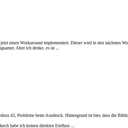
h jetzt einen Workaround implementiert. Dieser wird in den nächsten 
samer. Aber ich denke, es ist ...
 Fedora 43, Probleme beim Ausdruck. Hintergrund ist hier, dass die Bibl
h habe ich keinen direkten Einfluss ...