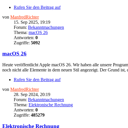
Rufen Sie den Beitrag auf
von
ManfredRichter
15. Sep 2025, 19:19
Forum:
Bekanntmachungen
Thema:
macOS 26
Antworten:
0
Zugriffe:
5092
macOS 26
Heute veröffentlicht Apple macOS 26. Wir haben alle unsere Programme
noch nicht alle Elemente in dem neuen Stil angezeigt. Der Grund ist, d
Rufen Sie den Beitrag auf
von
ManfredRichter
28. Sep 2024, 20:19
Forum:
Bekanntmachungen
Thema:
Elektronische Rechnung
Antworten:
0
Zugriffe:
485279
Elektronische Rechnung