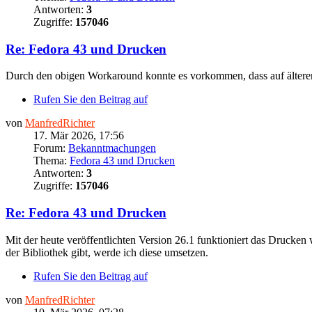
Antworten:
3
Zugriffe:
157046
Re: Fedora 43 und Drucken
Durch den obigen Workaround konnte es vorkommen, dass auf älteren
Rufen Sie den Beitrag auf
von
ManfredRichter
17. Mär 2026, 17:56
Forum:
Bekanntmachungen
Thema:
Fedora 43 und Drucken
Antworten:
3
Zugriffe:
157046
Re: Fedora 43 und Drucken
Mit der heute veröffentlichten Version 26.1 funktioniert das Drucken
der Bibliothek gibt, werde ich diese umsetzen.
Rufen Sie den Beitrag auf
von
ManfredRichter