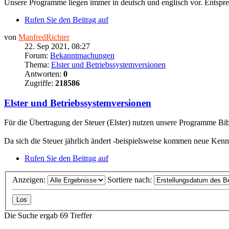
Unsere Programme liegen immer in deutsch und englisch vor. Entsprec
Rufen Sie den Beitrag auf
von
ManfredRichter
22. Sep 2021, 08:27
Forum:
Bekanntmachungen
Thema:
Elster und Betriebssystemversionen
Antworten:
0
Zugriffe:
218586
Elster und Betriebssystemversionen
Für die Übertragung der Steuer (Elster) nutzen unsere Programme Bibl
Da sich die Steuer jährlich ändert -beispielsweise kommen neue Kennzi
Rufen Sie den Beitrag auf
Anzeigen:
Sortiere nach:
Die Suche ergab 69 Treffer