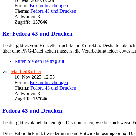
10. Mär 2026, 07:28
Forum:
Bekanntmachungen
Thema:
Fedora 43 und Drucken
Antworten:
3
Zugriffe:
157046
Re: Fedora 43 und Drucken
Leider gibt es vom Hersteller noch keine Korrektur. Deshalb habe ic
über eine PNG-Datei gehen muss, ist die Verarbeitung leider etwas lang
Rufen Sie den Beitrag auf
von
ManfredRichter
10. Nov 2025, 12:55
Forum:
Bekanntmachungen
Thema:
Fedora 43 und Drucken
Antworten:
3
Zugriffe:
157046
Fedora 43 und Drucken
Leider gibt es aktuell bei einigen Distributionen, wie beispielsweise
Diese Bibliothek nutzt wiederum meine Entwicklungsumgebung. Dadurc