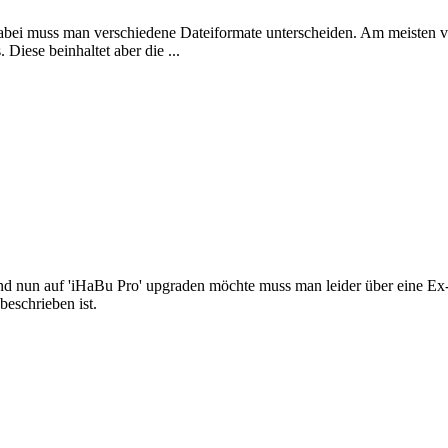
. Dabei muss man verschiedene Dateiformate unterscheiden. Am meist
iese beinhaltet aber die ...
nd nun auf 'iHaBu Pro' upgraden möchte muss man leider über eine Ex- 
beschrieben ist.