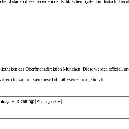
hend starten diese bei einem deutschbrachen System in deutsch. Bei all
iotheken der Oberfinanzdirektion München. Diese werden offiziell und 
ffern hinzu - müssen diese Bibliotheken einmal jährlich ...
Richtung: