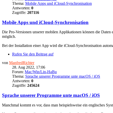
Thema:
Mobile Apps und iCloud-Synchronisation
Antworten:
0
Zugriffe:
207116
Mobile Apps und iCloud-Synchronisation
Die Pro-Versionen unserer mobilen Applikationen können die Daten en
möglich.
Bei der Installation einer App wird die iCloud-Synchronisation automat
Rufen Sie den Beitrag auf
von
ManfredRichter
28. Aug 2022, 17:06
Forum:
Mac/Win/Lin-HaBu
Thema:
Sprache unserer Programme unte macOS / iOS
Antworten:
0
Zugriffe:
245624
Sprache unserer Programme unte macOS / iOS
Manchmal kommt es vor, dass man beispielsweise ein englisches Syst