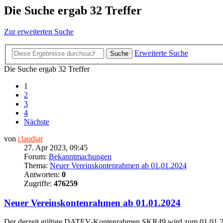
Die Suche ergab 32 Treffer
Zur erweiterten Suche
Erweiterte Suche
Suche
Die Suche ergab 32 Treffer
1
2
3
4
Nächste
von
claudiar
27. Apr 2023, 09:45
Forum:
Bekanntmachungen
Thema:
Neuer Vereinskontenrahmen ab 01.01.2024
Antworten:
0
Zugriffe:
476259
Neuer Vereinskontenrahmen ab 01.01.2024
Der derzeit gültige DATEV-Kontenrahmen SKR49 wird zum 01.01.2