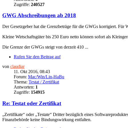
Zugriffe:
240527
GWG Abschreibungen ab 2018
Der Gesetzgeber hat die Grenzbeträge für die GWGs korrigiert. Für 
Kleine Wirtschaftsgüter bis 250 Euro netto können sofort als Kleing
Die Grenze der GWGs steigt von derzeit 410 ...
Rufen Sie den Beitrag auf
von
claudiar
11. Okt 2016, 08:43
Forum:
Mac/Win/Lin-HaBu
Thema:
Testat / Zertifikat
Antworten:
1
Zugriffe:
154915
Re: Testat oder Zertifikat
„Zertifikate“ oder „Testate“ Dritter bezüglich eines Softwareproduk
Finanzbehörde keine Bindungswirkung entfalten.