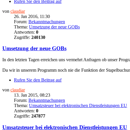
Rufen Sie den Beitrag auf
von
claudiar
26. Jan 2016, 11:30
Forum:
Bekanntmachungen
Thema:
Umsetzung der neue GOBs
Antworten:
0
Zugriffe:
240130
Umsetzung der neue GOBs
In den letzten Tagen erreichen uns vermehrt Anfragen ob unser Prog
Da wir in unserem Programm noch nie die Funktion der Stapelbuchunge
Rufen Sie den Beitrag auf
von
claudiar
13. Jan 2015, 08:23
Forum:
Bekanntmachungen
Thema:
Umsatzsteuer bei elektronischen Dienstleistungen EU
Antworten:
0
Zugriffe:
247877
Umsatzsteuer bei elektronischen Dienstleistungen EU