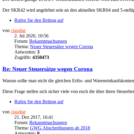
Der SKR42 wird angelehnt sein an den aktuellen SKR04 und 5-stelli
Rufen Sie den Beitrag auf
von
claudiar
2. Jul 2020, 10:56
Forum:
Bekanntmachungen
Thema:
Neuer Steuersätze wegen Corona
Antworten:
3
Zugriffe:
4350473
Re: Neuer Steuersätze wegen Corona
Warum sollte man nicht die gleichen Erlös- und Wareneinkaufskonten
Diese Frage stellen sich sicher viele von euch die über ihren Steuer
Rufen Sie den Beitrag auf
von
claudiar
21. Dez 2017, 16:41
Forum:
Bekanntmachungen
Thema:
GWG Abschreibungen ab 2018
Antworten:
0