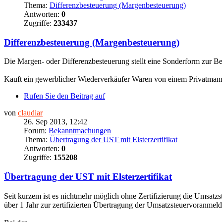
Thema:
Differenzbesteuerung (Margenbesteuerung)
Antworten:
0
Zugriffe:
233437
Differenzbesteuerung (Margenbesteuerung)
Die Margen- oder Differenzbesteuerung stellt eine Sonderform zur 
Kauft ein gewerblicher Wiederverkäufer Waren von einem Privatmann/-
Rufen Sie den Beitrag auf
von
claudiar
26. Sep 2013, 12:42
Forum:
Bekanntmachungen
Thema:
Übertragung der UST mit Elsterzertifikat
Antworten:
0
Zugriffe:
155208
Übertragung der UST mit Elsterzertifikat
Seit kurzem ist es nichtmehr möglich ohne Zertifizierung die Umsatzst
über 1 Jahr zur zertifizierten Übertragung der Umsatzsteuervoranmel