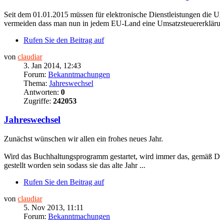
Seit dem 01.01.2015 müssen für elektronische Dienstleistungen die
vermeiden dass man nun in jedem EU-Land eine Umsatzsteuererklärun
Rufen Sie den Beitrag auf
von
claudiar
3. Jan 2014, 12:43
Forum:
Bekanntmachungen
Thema:
Jahreswechsel
Antworten:
0
Zugriffe:
242053
Jahreswechsel
Zunächst wünschen wir allen ein frohes neues Jahr.
Wird das Buchhaltungsprogramm gestartet, wird immer das, gemäß Datu
gestellt worden sein sodass sie das alte Jahr ...
Rufen Sie den Beitrag auf
von
claudiar
5. Nov 2013, 11:11
Forum:
Bekanntmachungen