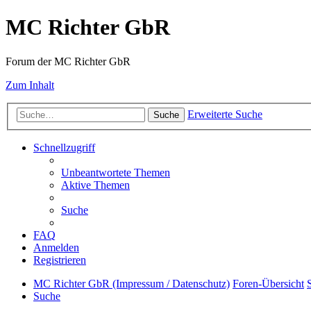
MC Richter GbR
Forum der MC Richter GbR
Zum Inhalt
Erweiterte Suche
Suche
Schnellzugriff
Unbeantwortete Themen
Aktive Themen
Suche
FAQ
Anmelden
Registrieren
MC Richter GbR (Impressum / Datenschutz)
Foren-Übersicht
Suche