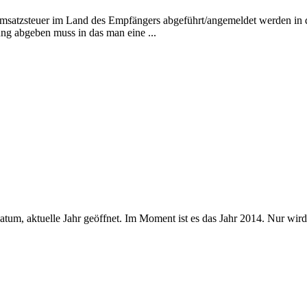
 Umsatzsteuer im Land des Empfängers abgeführt/angemeldet werden in 
g abgeben muss in das man eine ...
m, aktuelle Jahr geöffnet. Im Moment ist es das Jahr 2014. Nur wird 