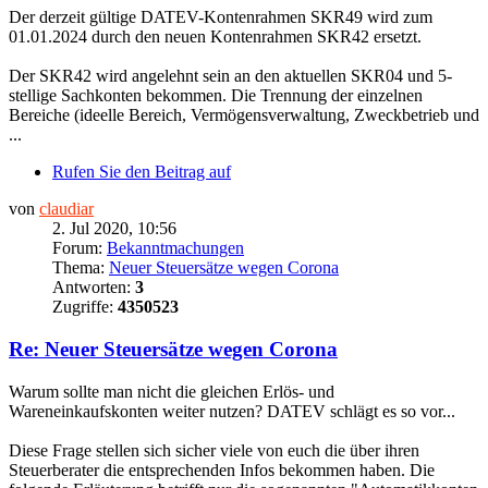
Der derzeit gültige DATEV-Kontenrahmen SKR49 wird zum
01.01.2024 durch den neuen Kontenrahmen SKR42 ersetzt.
Der SKR42 wird angelehnt sein an den aktuellen SKR04 und 5-
stellige Sachkonten bekommen. Die Trennung der einzelnen
Bereiche (ideelle Bereich, Vermögensverwaltung, Zweckbetrieb und
...
Rufen Sie den Beitrag auf
von
claudiar
2. Jul 2020, 10:56
Forum:
Bekanntmachungen
Thema:
Neuer Steuersätze wegen Corona
Antworten:
3
Zugriffe:
4350523
Re: Neuer Steuersätze wegen Corona
Warum sollte man nicht die gleichen Erlös- und
Wareneinkaufskonten weiter nutzen? DATEV schlägt es so vor...
Diese Frage stellen sich sicher viele von euch die über ihren
Steuerberater die entsprechenden Infos bekommen haben. Die