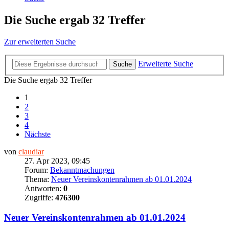
Die Suche ergab 32 Treffer
Zur erweiterten Suche
Erweiterte Suche
Suche
Die Suche ergab 32 Treffer
1
2
3
4
Nächste
von
claudiar
27. Apr 2023, 09:45
Forum:
Bekanntmachungen
Thema:
Neuer Vereinskontenrahmen ab 01.01.2024
Antworten:
0
Zugriffe:
476300
Neuer Vereinskontenrahmen ab 01.01.2024