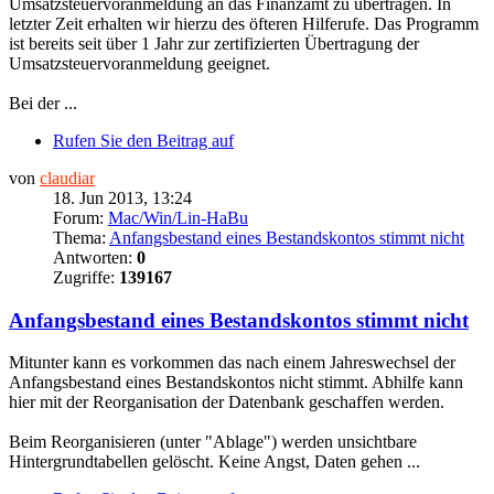
Umsatzsteuervoranmeldung an das Finanzamt zu übertragen. In
letzter Zeit erhalten wir hierzu des öfteren Hilferufe. Das Programm
ist bereits seit über 1 Jahr zur zertifizierten Übertragung der
Umsatzsteuervoranmeldung geeignet.
Bei der ...
Rufen Sie den Beitrag auf
von
claudiar
18. Jun 2013, 13:24
Forum:
Mac/Win/Lin-HaBu
Thema:
Anfangsbestand eines Bestandskontos stimmt nicht
Antworten:
0
Zugriffe:
139167
Anfangsbestand eines Bestandskontos stimmt nicht
Mitunter kann es vorkommen das nach einem Jahreswechsel der
Anfangsbestand eines Bestandskontos nicht stimmt. Abhilfe kann
hier mit der Reorganisation der Datenbank geschaffen werden.
Beim Reorganisieren (unter "Ablage") werden unsichtbare
Hintergrundtabellen gelöscht. Keine Angst, Daten gehen ...