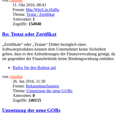
von
claudiar
11. Okt 2016, 08:43
Forum:
Mac/Win/Lin-HaBu
Thema:
Testat / Zertifikat
Antworten:
1
Zugriffe:
154940
Re: Testat oder Zertifikat
„Zertifikate“ oder „Testate“ Dritter bezüglich eines
Softwareproduktes können dem Unternehmer keine Sicherheit
geben, dass es den Anforderungen der Finanzverwaltung genügt, da
sie gegenüber der Finanzbehörde keine Bindungswirkung entfalten.
Rufen Sie den Beitrag auf
von
claudiar
26. Jan 2016, 11:30
Forum:
Bekanntmachungen
Thema:
Umsetzung der neue GOBs
Antworten:
0
Zugriffe:
240155
Umsetzung der neue GOBs