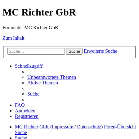
MC Richter GbR
Forum der MC Richter GbR
Zum Inhalt
Erweiterte Suche
Suche
Schnellzugriff
Unbeantwortete Themen
Aktive Themen
Suche
FAQ
Anmelden
Registrieren
MC Richter GbR (Impressum / Datenschutz)
Foren-Übersicht
Suche
Suche