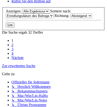
Rufen Sie den Beitrag auf
Anzeigen:
Sortiere nach:
Richtung:
Die Suche ergab 32 Treffer
1
2
3
4
Nächste
Zur erweiterten Suche
Gehe zu
Offizielles für Jedermann
↳ Herzlich Willkommen
↳ Bekanntmachungen
↳ Mac/Win/Lin-HaBu
↳ Mac/Win/Lin-Neko
↳ Übrige Programme