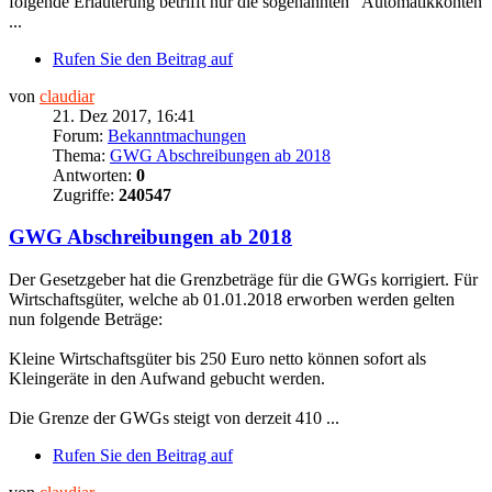
folgende Erläuterung betrifft nur die sogenannten "Automatikkonten
...
Rufen Sie den Beitrag auf
von
claudiar
21. Dez 2017, 16:41
Forum:
Bekanntmachungen
Thema:
GWG Abschreibungen ab 2018
Antworten:
0
Zugriffe:
240547
GWG Abschreibungen ab 2018
Der Gesetzgeber hat die Grenzbeträge für die GWGs korrigiert. Für
Wirtschaftsgüter, welche ab 01.01.2018 erworben werden gelten
nun folgende Beträge:
Kleine Wirtschaftsgüter bis 250 Euro netto können sofort als
Kleingeräte in den Aufwand gebucht werden.
Die Grenze der GWGs steigt von derzeit 410 ...
Rufen Sie den Beitrag auf