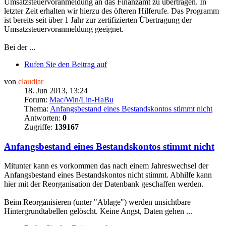
Umsatzsteuervoranmeldung an das Finanzamt zu übertragen. In
letzter Zeit erhalten wir hierzu des öfteren Hilferufe. Das Programm
ist bereits seit über 1 Jahr zur zertifizierten Übertragung der
Umsatzsteuervoranmeldung geeignet.
Bei der ...
Rufen Sie den Beitrag auf
von
claudiar
18. Jun 2013, 13:24
Forum:
Mac/Win/Lin-HaBu
Thema:
Anfangsbestand eines Bestandskontos stimmt nicht
Antworten:
0
Zugriffe:
139167
Anfangsbestand eines Bestandskontos stimmt nicht
Mitunter kann es vorkommen das nach einem Jahreswechsel der
Anfangsbestand eines Bestandskontos nicht stimmt. Abhilfe kann
hier mit der Reorganisation der Datenbank geschaffen werden.
Beim Reorganisieren (unter "Ablage") werden unsichtbare
Hintergrundtabellen gelöscht. Keine Angst, Daten gehen ...