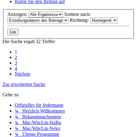
Rufen Sie den Beitrag auf
Anzeigen:
Sortiere nach:
Richtung:
Die Suche ergab 32 Treffer
1
2
3
4
Nächste
Zur erweiterten Suche
Gehe zu
Offizielles für Jedermann
↳ Herzlich Willkommen
↳ Bekanntmachungen
↳ Mac/Win/Lin-HaBu
↳ Mac/Win/Lin-Neko
↳ Übrige Programme