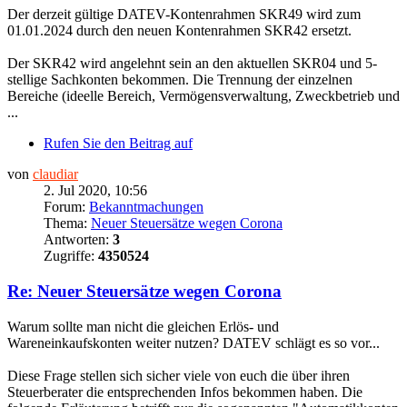
Der derzeit gültige DATEV-Kontenrahmen SKR49 wird zum
01.01.2024 durch den neuen Kontenrahmen SKR42 ersetzt.
Der SKR42 wird angelehnt sein an den aktuellen SKR04 und 5-
stellige Sachkonten bekommen. Die Trennung der einzelnen
Bereiche (ideelle Bereich, Vermögensverwaltung, Zweckbetrieb und
...
Rufen Sie den Beitrag auf
von
claudiar
2. Jul 2020, 10:56
Forum:
Bekanntmachungen
Thema:
Neuer Steuersätze wegen Corona
Antworten:
3
Zugriffe:
4350524
Re: Neuer Steuersätze wegen Corona
Warum sollte man nicht die gleichen Erlös- und
Wareneinkaufskonten weiter nutzen? DATEV schlägt es so vor...
Diese Frage stellen sich sicher viele von euch die über ihren
Steuerberater die entsprechenden Infos bekommen haben. Die