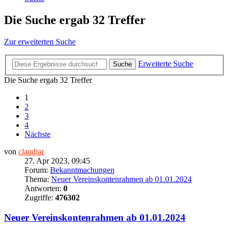
Die Suche ergab 32 Treffer
Zur erweiterten Suche
Erweiterte Suche
Suche
Die Suche ergab 32 Treffer
1
2
3
4
Nächste
von
claudiar
27. Apr 2023, 09:45
Forum:
Bekanntmachungen
Thema:
Neuer Vereinskontenrahmen ab 01.01.2024
Antworten:
0
Zugriffe:
476302
Neuer Vereinskontenrahmen ab 01.01.2024