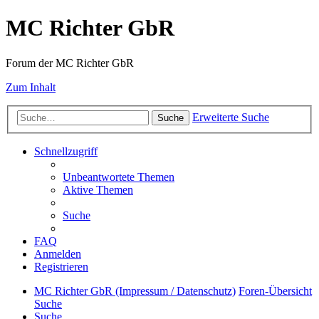
MC Richter GbR
Forum der MC Richter GbR
Zum Inhalt
Erweiterte Suche
Suche
Schnellzugriff
Unbeantwortete Themen
Aktive Themen
Suche
FAQ
Anmelden
Registrieren
MC Richter GbR (Impressum / Datenschutz)
Foren-Übersicht
Suche
Suche