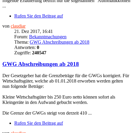
folgende Erläuterung betrifft nur die sogenannten "Automatikkonten
...
Rufen Sie den Beitrag auf
von
claudiar
21. Dez 2017, 16:41
Forum:
Bekanntmachungen
Thema:
GWG Abschreibungen ab 2018
Antworten:
0
Zugriffe:
240547
GWG Abschreibungen ab 2018
Der Gesetzgeber hat die Grenzbeträge für die GWGs korrigiert. Für
Wirtschaftsgüter, welche ab 01.01.2018 erworben werden gelten
nun folgende Beträge:
Kleine Wirtschaftsgüter bis 250 Euro netto können sofort als
Kleingeräte in den Aufwand gebucht werden.
Die Grenze der GWGs steigt von derzeit 410 ...
Rufen Sie den Beitrag auf