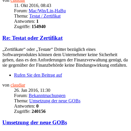
von
claudiar
11. Okt 2016, 08:43
Forum:
Mac/Win/Lin-HaBu
Thema:
Testat / Zertifikat
Antworten:
1
Zugriffe:
154940
Re: Testat oder Zertifikat
„Zertifikate“ oder „Testate“ Dritter bezüglich eines
Softwareproduktes können dem Unternehmer keine Sicherheit
geben, dass es den Anforderungen der Finanzverwaltung genügt, da
sie gegenüber der Finanzbehörde keine Bindungswirkung entfalten.
Rufen Sie den Beitrag auf
von
claudiar
26. Jan 2016, 11:30
Forum:
Bekanntmachungen
Thema:
Umsetzung der neue GOBs
Antworten:
0
Zugriffe:
240156
Umsetzung der neue GOBs