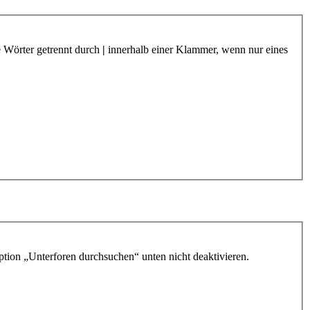
e Wörter getrennt durch
|
innerhalb einer Klammer, wenn nur eines
ption „Unterforen durchsuchen“ unten nicht deaktivieren.