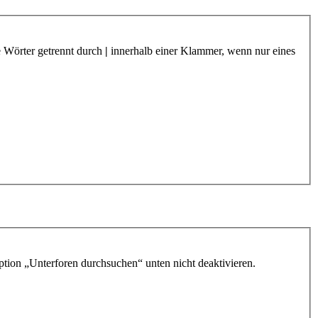
e Wörter getrennt durch
|
innerhalb einer Klammer, wenn nur eines
ption „Unterforen durchsuchen“ unten nicht deaktivieren.