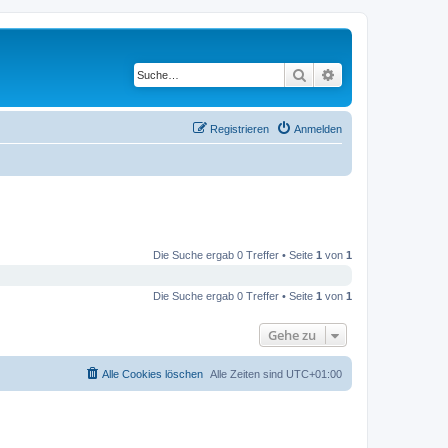
Suche
Erweiterte Suche
Registrieren
Anmelden
Die Suche ergab 0 Treffer • Seite
1
von
1
Die Suche ergab 0 Treffer • Seite
1
von
1
Gehe zu
Alle Cookies löschen
Alle Zeiten sind
UTC+01:00