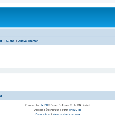
ht
Suche
Aktive Themen
ht
Powered by
phpBB
® Forum Software © phpBB Limited
Deutsche Übersetzung durch
phpBB.de
Datenschutz
|
Nutzungsbedingungen