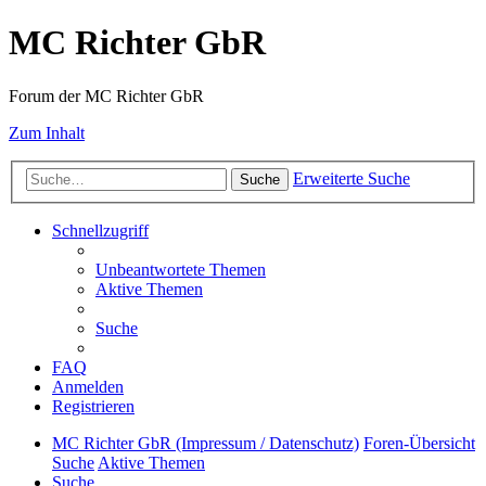
MC Richter GbR
Forum der MC Richter GbR
Zum Inhalt
Erweiterte Suche
Suche
Schnellzugriff
Unbeantwortete Themen
Aktive Themen
Suche
FAQ
Anmelden
Registrieren
MC Richter GbR (Impressum / Datenschutz)
Foren-Übersicht
Suche
Aktive Themen
Suche