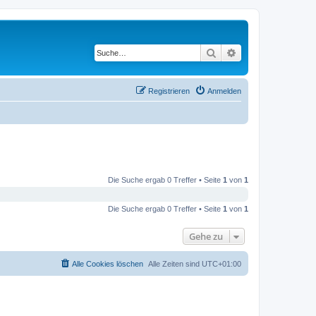
Suche
Erweiterte Suche
Registrieren
Anmelden
Die Suche ergab 0 Treffer • Seite
1
von
1
Die Suche ergab 0 Treffer • Seite
1
von
1
Gehe zu
Alle Cookies löschen
Alle Zeiten sind
UTC+01:00