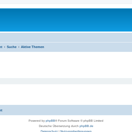
ht
Suche
Aktive Themen
ht
Powered by
phpBB
® Forum Software © phpBB Limited
Deutsche Übersetzung durch
phpBB.de
Datenschutz
|
Nutzungsbedingungen