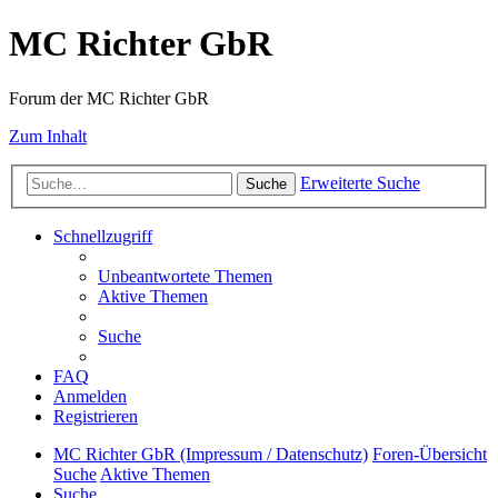
MC Richter GbR
Forum der MC Richter GbR
Zum Inhalt
Erweiterte Suche
Suche
Schnellzugriff
Unbeantwortete Themen
Aktive Themen
Suche
FAQ
Anmelden
Registrieren
MC Richter GbR (Impressum / Datenschutz)
Foren-Übersicht
Suche
Aktive Themen
Suche