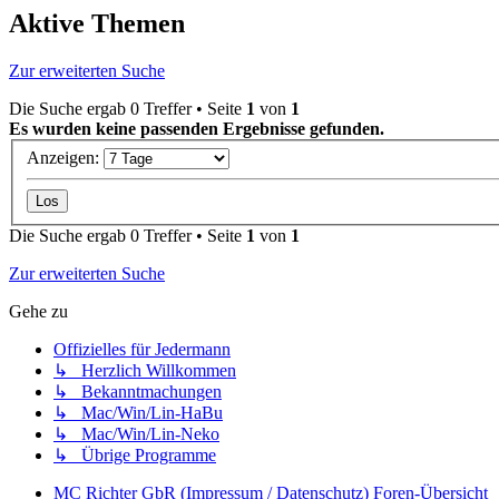
Aktive Themen
Zur erweiterten Suche
Die Suche ergab 0 Treffer • Seite
1
von
1
Es wurden keine passenden Ergebnisse gefunden.
Anzeigen:
Die Suche ergab 0 Treffer • Seite
1
von
1
Zur erweiterten Suche
Gehe zu
Offizielles für Jedermann
↳ Herzlich Willkommen
↳ Bekanntmachungen
↳ Mac/Win/Lin-HaBu
↳ Mac/Win/Lin-Neko
↳ Übrige Programme
MC Richter GbR (Impressum / Datenschutz)
Foren-Übersicht