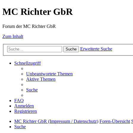
MC Richter GbR
Forum der MC Richter GbR
Zum Inhalt
Erweiterte Suche
Suche
Schnellzugriff
Unbeantwortete Themen
Aktive Themen
Suche
FAQ
Anmelden
Registrieren
MC Richter GbR (Impressum / Datenschutz)
Foren-Übersicht
Suche