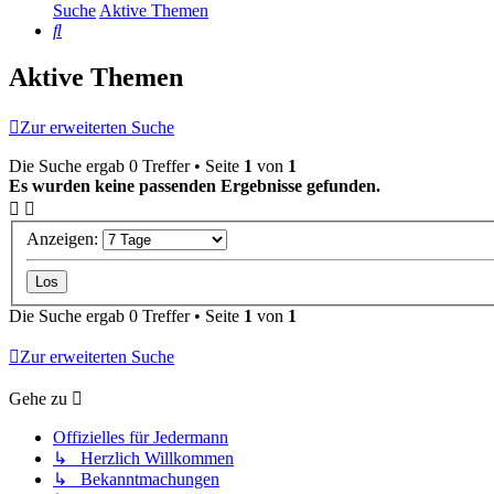
Suche
Aktive Themen
Suche
Aktive Themen
Zur erweiterten Suche
Die Suche ergab 0 Treffer • Seite
1
von
1
Es wurden keine passenden Ergebnisse gefunden.
Anzeigen:
Die Suche ergab 0 Treffer • Seite
1
von
1
Zur erweiterten Suche
Gehe zu
Offizielles für Jedermann
↳ Herzlich Willkommen
↳ Bekanntmachungen