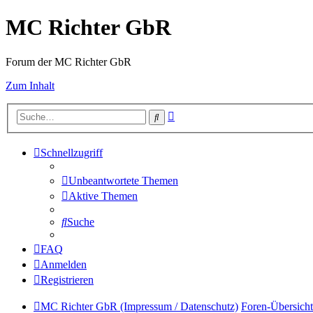
MC Richter GbR
Forum der MC Richter GbR
Zum Inhalt
Erweiterte
Suche
Suche
Schnellzugriff
Unbeantwortete Themen
Aktive Themen
Suche
FAQ
Anmelden
Registrieren
MC Richter GbR (Impressum / Datenschutz)
Foren-Übersicht