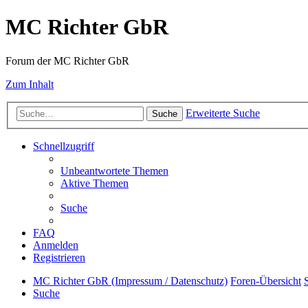
MC Richter GbR
Forum der MC Richter GbR
Zum Inhalt
Erweiterte Suche
Suche
Schnellzugriff
Unbeantwortete Themen
Aktive Themen
Suche
FAQ
Anmelden
Registrieren
MC Richter GbR (Impressum / Datenschutz)
Foren-Übersicht
Suche