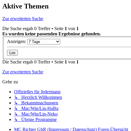
Aktive Themen
Zur erweiterten Suche
Die Suche ergab 0 Treffer • Seite
1
von
1
Es wurden keine passenden Ergebnisse gefunden.
Anzeigen:
Die Suche ergab 0 Treffer • Seite
1
von
1
Zur erweiterten Suche
Gehe zu
Offizielles für Jedermann
↳ Herzlich Willkommen
↳ Bekanntmachungen
↳ Mac/Win/Lin-HaBu
↳ Mac/Win/Lin-Neko
↳ Übrige Programme
MC Richter GbR (Impressum / Datenschutz)
Foren-Übersicht