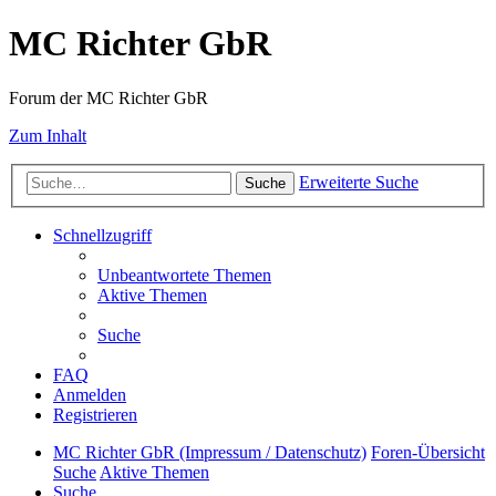
MC Richter GbR
Forum der MC Richter GbR
Zum Inhalt
Erweiterte Suche
Suche
Schnellzugriff
Unbeantwortete Themen
Aktive Themen
Suche
FAQ
Anmelden
Registrieren
MC Richter GbR (Impressum / Datenschutz)
Foren-Übersicht
Suche
Aktive Themen
Suche