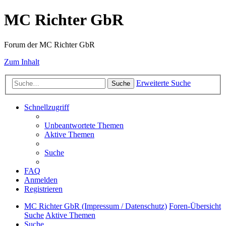
MC Richter GbR
Forum der MC Richter GbR
Zum Inhalt
Erweiterte Suche
Suche
Schnellzugriff
Unbeantwortete Themen
Aktive Themen
Suche
FAQ
Anmelden
Registrieren
MC Richter GbR (Impressum / Datenschutz)
Foren-Übersicht
Suche
Aktive Themen
Suche