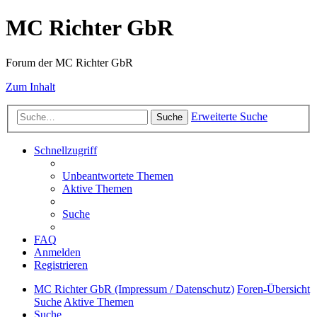
MC Richter GbR
Forum der MC Richter GbR
Zum Inhalt
Erweiterte Suche
Suche
Schnellzugriff
Unbeantwortete Themen
Aktive Themen
Suche
FAQ
Anmelden
Registrieren
MC Richter GbR (Impressum / Datenschutz)
Foren-Übersicht
Suche
Aktive Themen
Suche