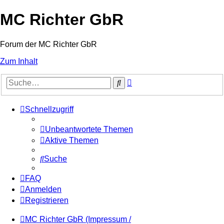
MC Richter GbR
Forum der MC Richter GbR
Zum Inhalt
Erweiterte
Suche
Suche
Schnellzugriff
Unbeantwortete Themen
Aktive Themen
Suche
FAQ
Anmelden
Registrieren
MC Richter GbR (Impressum /