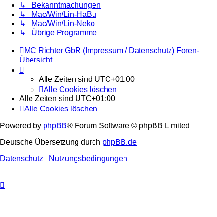
↳ Bekanntmachungen
↳ Mac/Win/Lin-HaBu
↳ Mac/Win/Lin-Neko
↳ Übrige Programme
MC Richter GbR (Impressum / Datenschutz)
Foren-
Übersicht
Alle Zeiten sind
UTC+01:00
Alle Cookies löschen
Alle Zeiten sind
UTC+01:00
Alle Cookies löschen
Powered by
phpBB
® Forum Software © phpBB Limited
Deutsche Übersetzung durch
phpBB.de
Datenschutz
|
Nutzungsbedingungen