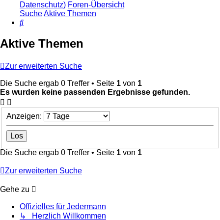
Datenschutz)
Foren-Übersicht
Suche
Aktive Themen
Suche
Aktive Themen
Zur erweiterten Suche
Die Suche ergab 0 Treffer • Seite
1
von
1
Es wurden keine passenden Ergebnisse gefunden.
Anzeigen:
Die Suche ergab 0 Treffer • Seite
1
von
1
Zur erweiterten Suche
Gehe zu
Offizielles für Jedermann
↳ Herzlich Willkommen