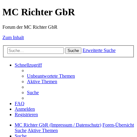
MC Richter GbR
Forum der MC Richter GbR
Zum Inhalt
Erweiterte Suche
Suche
Schnellzugriff
Unbeantwortete Themen
Aktive Themen
Suche
FAQ
Anmelden
Registrieren
MC Richter GbR (Impressum / Datenschutz)
Foren-Übersicht
Suche
Aktive Themen
Suche