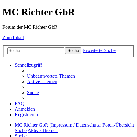
MC Richter GbR
Forum der MC Richter GbR
Zum Inhalt
Erweiterte Suche
Suche
Schnellzugriff
Unbeantwortete Themen
Aktive Themen
Suche
FAQ
Anmelden
Registrieren
MC Richter GbR (Impressum / Datenschutz)
Foren-Übersicht
Suche
Aktive Themen
Suche