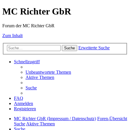
MC Richter GbR
Forum der MC Richter GbR
Zum Inhalt
Erweiterte Suche
Suche
Schnellzugriff
Unbeantwortete Themen
Aktive Themen
Suche
FAQ
Anmelden
Registrieren
MC Richter GbR (Impressum / Datenschutz)
Foren-Übersicht
Suche
Aktive Themen
Suche