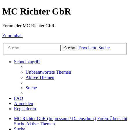
MC Richter GbR
Forum der MC Richter GbR
Zum Inhalt
Erweiterte Suche
Suche
Schnellzugriff
Unbeantwortete Themen
Aktive Themen
Suche
FAQ
Anmelden
Registrieren
MC Richter GbR (Impressum / Datenschutz)
Foren-Übersicht
Suche
Aktive Themen
Suche