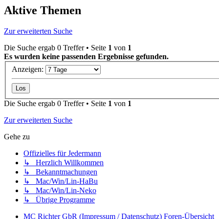
Aktive Themen
Zur erweiterten Suche
Die Suche ergab 0 Treffer • Seite
1
von
1
Es wurden keine passenden Ergebnisse gefunden.
Anzeigen:
Die Suche ergab 0 Treffer • Seite
1
von
1
Zur erweiterten Suche
Gehe zu
Offizielles für Jedermann
↳ Herzlich Willkommen
↳ Bekanntmachungen
↳ Mac/Win/Lin-HaBu
↳ Mac/Win/Lin-Neko
↳ Übrige Programme
MC Richter GbR (Impressum / Datenschutz)
Foren-Übersicht