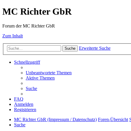
MC Richter GbR
Forum der MC Richter GbR
Zum Inhalt
Erweiterte Suche
Suche
Schnellzugriff
Unbeantwortete Themen
Aktive Themen
Suche
FAQ
Anmelden
Registrieren
MC Richter GbR (Impressum / Datenschutz)
Foren-Übersicht
Suche