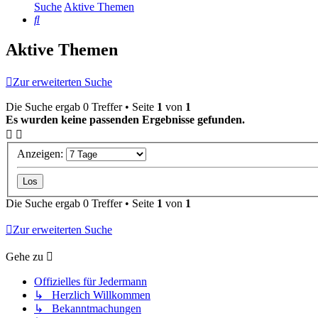
Suche
Aktive Themen
Suche
Aktive Themen
Zur erweiterten Suche
Die Suche ergab 0 Treffer • Seite
1
von
1
Es wurden keine passenden Ergebnisse gefunden.
Anzeigen:
Die Suche ergab 0 Treffer • Seite
1
von
1
Zur erweiterten Suche
Gehe zu
Offizielles für Jedermann
↳ Herzlich Willkommen
↳ Bekanntmachungen