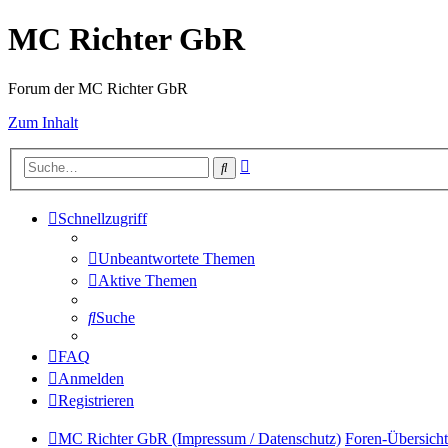
MC Richter GbR
Forum der MC Richter GbR
Zum Inhalt
Erweiterte
Suche
Suche
Schnellzugriff
Unbeantwortete Themen
Aktive Themen
Suche
FAQ
Anmelden
Registrieren
MC Richter GbR (Impressum / Datenschutz)
Foren-Übersicht