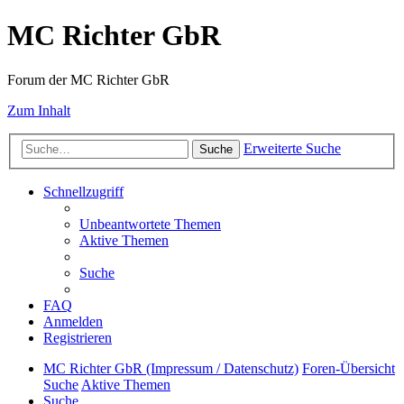
MC Richter GbR
Forum der MC Richter GbR
Zum Inhalt
Erweiterte Suche
Suche
Schnellzugriff
Unbeantwortete Themen
Aktive Themen
Suche
FAQ
Anmelden
Registrieren
MC Richter GbR (Impressum / Datenschutz)
Foren-Übersicht
Suche
Aktive Themen
Suche