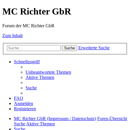
MC Richter GbR
Forum der MC Richter GbR
Zum Inhalt
Erweiterte Suche
Suche
Schnellzugriff
Unbeantwortete Themen
Aktive Themen
Suche
FAQ
Anmelden
Registrieren
MC Richter GbR (Impressum / Datenschutz)
Foren-Übersicht
Suche
Aktive Themen
Suche