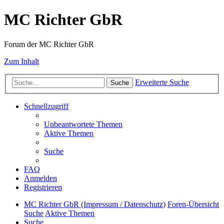
MC Richter GbR
Forum der MC Richter GbR
Zum Inhalt
Erweiterte Suche
Suche
Schnellzugriff
Unbeantwortete Themen
Aktive Themen
Suche
FAQ
Anmelden
Registrieren
MC Richter GbR (Impressum / Datenschutz)
Foren-Übersicht
Suche
Aktive Themen
Suche