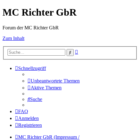
MC Richter GbR
Forum der MC Richter GbR
Zum Inhalt
Erweiterte
Suche
Suche
Schnellzugriff
Unbeantwortete Themen
Aktive Themen
Suche
FAQ
Anmelden
Registrieren
MC Richter GbR (Impressum /