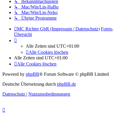
↳ Bekanntmachungen
↳ Mac/Win/Lin-HaBu
↳ Mac/Win/Lin-Neko
↳ Übrige Programme
MC Richter GbR (Impressum / Datenschutz)
Foren-
Übersicht
Alle Zeiten sind
UTC+01:00
Alle Cookies löschen
Alle Zeiten sind
UTC+01:00
Alle Cookies löschen
Powered by
phpBB
® Forum Software © phpBB Limited
Deutsche Übersetzung durch
phpBB.de
Datenschutz
|
Nutzungsbedingungen