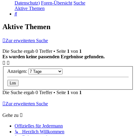
Datenschutz)
Foren-Übersicht
Suche
Aktive Themen
Suche
Aktive Themen
Zur erweiterten Suche
Die Suche ergab 0 Treffer • Seite
1
von
1
Es wurden keine passenden Ergebnisse gefunden.
Anzeigen:
Die Suche ergab 0 Treffer • Seite
1
von
1
Zur erweiterten Suche
Gehe zu
Offizielles für Jedermann
↳ Herzlich Willkommen