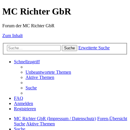
MC Richter GbR
Forum der MC Richter GbR
Zum Inhalt
Erweiterte Suche
Suche
Schnellzugriff
Unbeantwortete Themen
Aktive Themen
Suche
FAQ
Anmelden
Registrieren
MC Richter GbR (Impressum / Datenschutz)
Foren-Übersicht
Suche
Aktive Themen
Suche