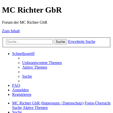
MC Richter GbR
Forum der MC Richter GbR
Zum Inhalt
Erweiterte Suche
Suche
Schnellzugriff
Unbeantwortete Themen
Aktive Themen
Suche
FAQ
Anmelden
Registrieren
MC Richter GbR (Impressum / Datenschutz)
Foren-Übersicht
Suche
Aktive Themen
Suche