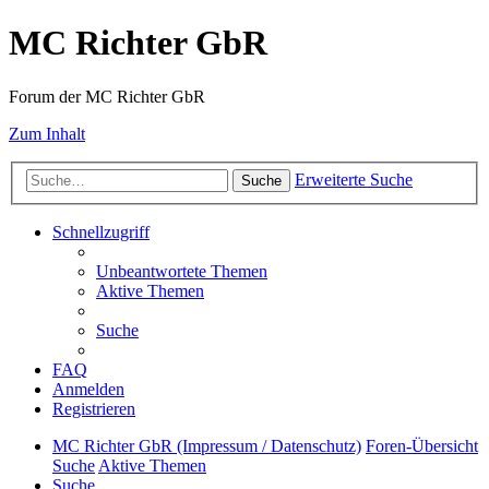
MC Richter GbR
Forum der MC Richter GbR
Zum Inhalt
Erweiterte Suche
Suche
Schnellzugriff
Unbeantwortete Themen
Aktive Themen
Suche
FAQ
Anmelden
Registrieren
MC Richter GbR (Impressum / Datenschutz)
Foren-Übersicht
Suche
Aktive Themen
Suche