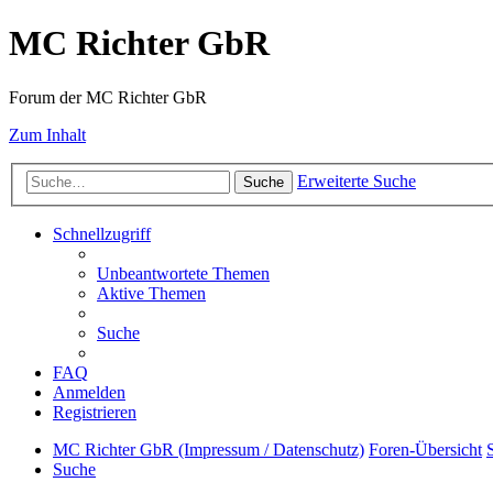
MC Richter GbR
Forum der MC Richter GbR
Zum Inhalt
Erweiterte Suche
Suche
Schnellzugriff
Unbeantwortete Themen
Aktive Themen
Suche
FAQ
Anmelden
Registrieren
MC Richter GbR (Impressum / Datenschutz)
Foren-Übersicht
Suche