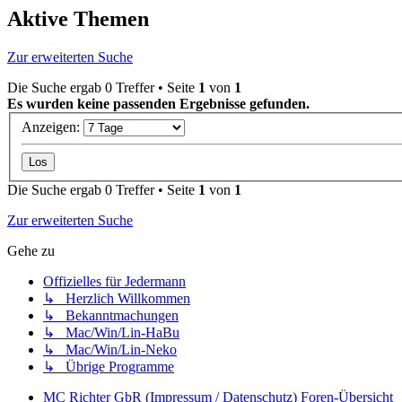
Aktive Themen
Zur erweiterten Suche
Die Suche ergab 0 Treffer • Seite
1
von
1
Es wurden keine passenden Ergebnisse gefunden.
Anzeigen:
Die Suche ergab 0 Treffer • Seite
1
von
1
Zur erweiterten Suche
Gehe zu
Offizielles für Jedermann
↳ Herzlich Willkommen
↳ Bekanntmachungen
↳ Mac/Win/Lin-HaBu
↳ Mac/Win/Lin-Neko
↳ Übrige Programme
MC Richter GbR (Impressum / Datenschutz)
Foren-Übersicht