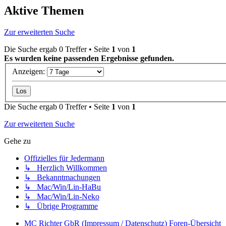
Aktive Themen
Zur erweiterten Suche
Die Suche ergab 0 Treffer • Seite
1
von
1
Es wurden keine passenden Ergebnisse gefunden.
Anzeigen:
Die Suche ergab 0 Treffer • Seite
1
von
1
Zur erweiterten Suche
Gehe zu
Offizielles für Jedermann
↳ Herzlich Willkommen
↳ Bekanntmachungen
↳ Mac/Win/Lin-HaBu
↳ Mac/Win/Lin-Neko
↳ Übrige Programme
MC Richter GbR (Impressum / Datenschutz)
Foren-Übersicht