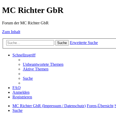
MC Richter GbR
Forum der MC Richter GbR
Zum Inhalt
Erweiterte Suche
Suche
Schnellzugriff
Unbeantwortete Themen
Aktive Themen
Suche
FAQ
Anmelden
Registrieren
MC Richter GbR (Impressum / Datenschutz)
Foren-Übersicht
Suche