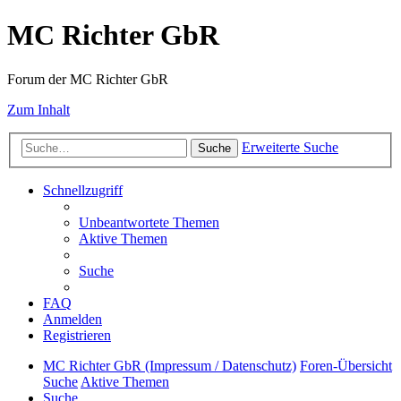
MC Richter GbR
Forum der MC Richter GbR
Zum Inhalt
Erweiterte Suche
Suche
Schnellzugriff
Unbeantwortete Themen
Aktive Themen
Suche
FAQ
Anmelden
Registrieren
MC Richter GbR (Impressum / Datenschutz)
Foren-Übersicht
Suche
Aktive Themen
Suche