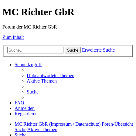
MC Richter GbR
Forum der MC Richter GbR
Zum Inhalt
Erweiterte Suche
Suche
Schnellzugriff
Unbeantwortete Themen
Aktive Themen
Suche
FAQ
Anmelden
Registrieren
MC Richter GbR (Impressum / Datenschutz)
Foren-Übersicht
Suche
Aktive Themen
Suche