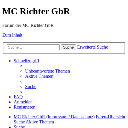
MC Richter GbR
Forum der MC Richter GbR
Zum Inhalt
Erweiterte Suche
Suche
Schnellzugriff
Unbeantwortete Themen
Aktive Themen
Suche
FAQ
Anmelden
Registrieren
MC Richter GbR (Impressum / Datenschutz)
Foren-Übersicht
Suche
Aktive Themen
Suche